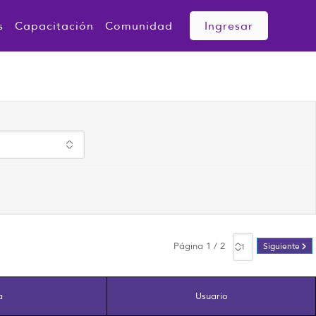
s
Capacitación
Comunidad
Ingresar
Página 1 / 2
Siguiente
a
Usuario