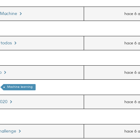
e Machine
hace 6 
a todos
hace 6 
do
hace 6 
Machine learning
-2020
hace 6 
Challenge
hace 6 