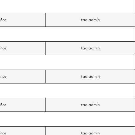
años
taa.admin
años
taa.admin
años
taa.admin
años
taa.admin
años
taa.admin