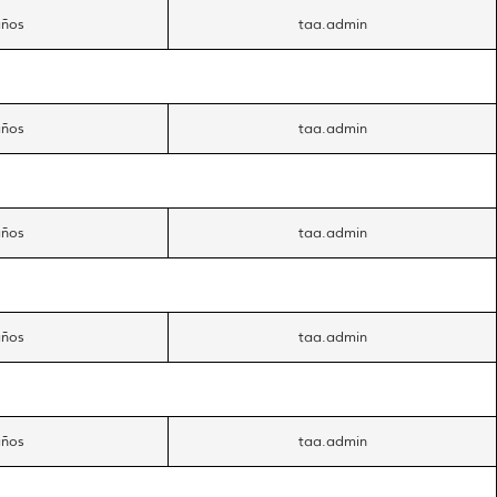
años
taa.admin
años
taa.admin
años
taa.admin
años
taa.admin
años
taa.admin