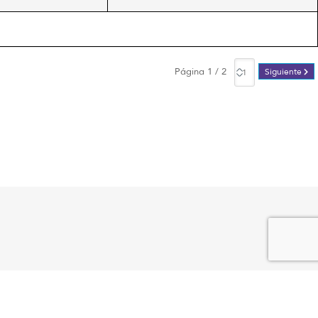
Página 1 / 2
Siguiente
AYUDA