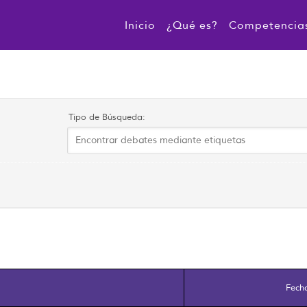
Inicio
¿Qué es?
Competencia
Tipo de Búsqueda:
Fech