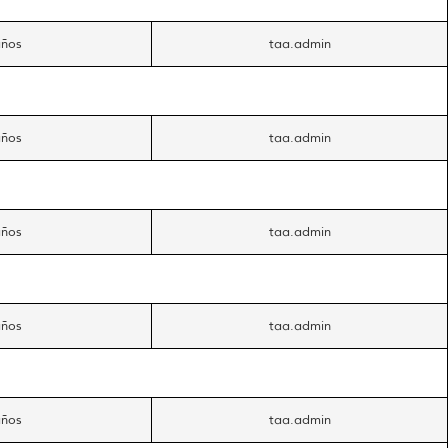
años
taa.admin
años
taa.admin
años
taa.admin
años
taa.admin
años
taa.admin