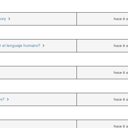
atory
hace 6 
 el lenguaje humano?
hace 6 
hace 6 
 es?
hace 6 
hace 6 