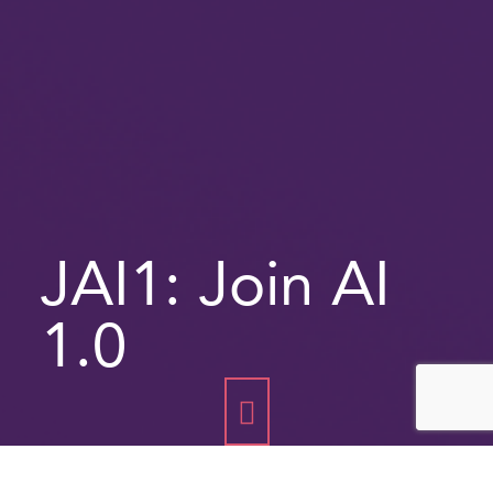
JAI1: Join AI
1.0